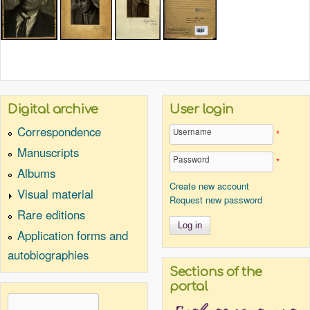
Digital archive
User login
Correspondence
Username
*
Manuscripts
Password
*
Albums
Create new account
Visual material
Request new password
Rare editions
Application forms and
autobiographies
Sections of the
portal
Search
Search form