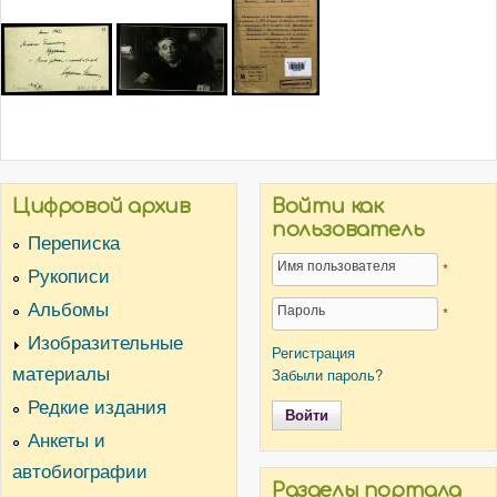
Цифровой архив
Войти как
пользователь
Переписка
Имя пользователя
*
Рукописи
Альбомы
Пароль
*
Изобразительные
Регистрация
материалы
Забыли пароль?
Редкие издания
Анкеты и
автобиографии
Разделы портала