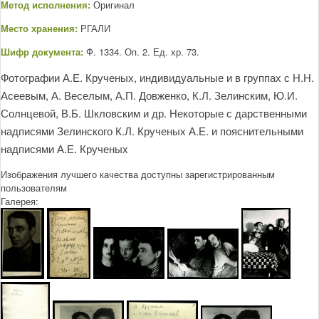
Метод исполнения:
Оригинал
Место хранения:
РГАЛИ
Шифр документа:
Ф. 1334. Оп. 2. Ед. хр. 73.
Фотографии А.Е. Крученых, индивидуальные и в группах с Н.Н.
Асеевым, А. Веселым, А.П. Довженко, К.Л. Зелинским, Ю.И.
Солнцевой, В.Б. Шкловским и др. Некоторые с дарственными
надписями Зелинского К.Л. Крученых А.Е. и пояснительными
надписями А.Е. Крученых
Изображения лучшего качества доступны зарегистрированным
пользователям
Галерея: