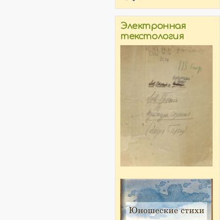
Электронная
текстология