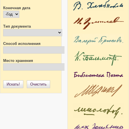
Конечная дата
Конечная дата
Год
Тип документа
Способ исполнения
Место хранения