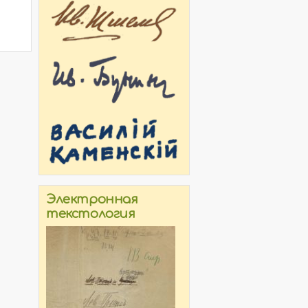
Электронная
текстология