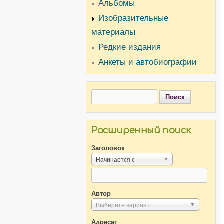
Альбомы
Изобразительные
материалы
Редкие издания
Анкеты и автобиографии
Поиск
Форма поиска
Расширенный поиск
Заголовок
Начинается с
Автор
Выберите вариант
Адресат