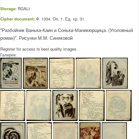
Storage:
RGALI
Cipher document:
Ф. 1334. Оп. 1. Ед. хр. 31.
"Разбойник Ванька-Каин и Сонька-Маникюрщица. (Уголовный
роман)". Рисунки М.М. Синяковой
Register for access to best quality images.
Галерея: