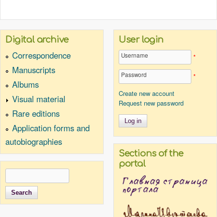
Digital archive
User login
Correspondence
Username
*
Manuscripts
Password
*
Albums
Create new account
Visual material
Request new password
Rare editions
Application forms and
autobiographies
Sections of the
portal
Search
Search form