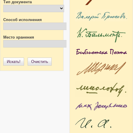
Тип документа
Способ исполнения
Место хранения