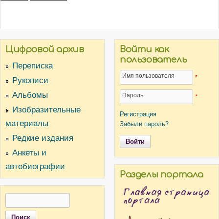
Цифровой архив
Войти как
пользователь
Переписка
Имя пользователя
*
Рукописи
Альбомы
Пароль
*
Изобразительные
Регистрация
материалы
Забыли пароль?
Редкие издания
Анкеты и
автобиографии
Разделы портала
Поиск
Форма поиска