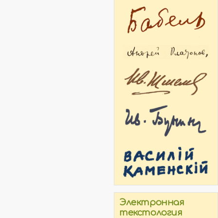
Электронная
текстология